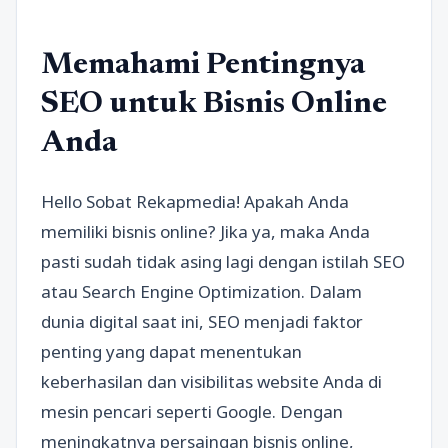
Memahami Pentingnya
SEO untuk Bisnis Online
Anda
Hello Sobat Rekapmedia! Apakah Anda
memiliki bisnis online? Jika ya, maka Anda
pasti sudah tidak asing lagi dengan istilah SEO
atau Search Engine Optimization. Dalam
dunia digital saat ini, SEO menjadi faktor
penting yang dapat menentukan
keberhasilan dan visibilitas website Anda di
mesin pencari seperti Google. Dengan
meningkatnya persaingan bisnis online,