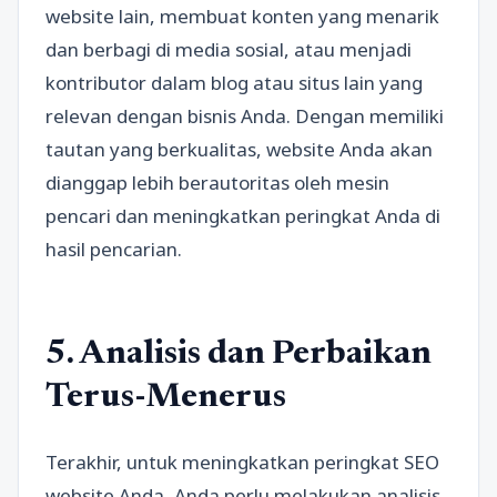
website lain, membuat konten yang menarik
dan berbagi di media sosial, atau menjadi
kontributor dalam blog atau situs lain yang
relevan dengan bisnis Anda. Dengan memiliki
tautan yang berkualitas, website Anda akan
dianggap lebih berautoritas oleh mesin
pencari dan meningkatkan peringkat Anda di
hasil pencarian.
5. Analisis dan Perbaikan
Terus-Menerus
Terakhir, untuk meningkatkan peringkat SEO
website Anda, Anda perlu melakukan analisis