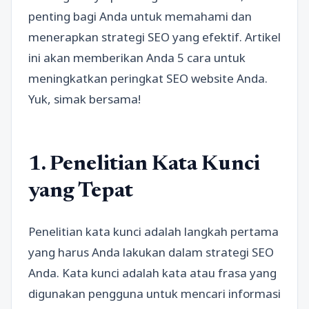
penting bagi Anda untuk memahami dan
menerapkan strategi SEO yang efektif. Artikel
ini akan memberikan Anda 5 cara untuk
meningkatkan peringkat SEO website Anda.
Yuk, simak bersama!
1. Penelitian Kata Kunci
yang Tepat
Penelitian kata kunci adalah langkah pertama
yang harus Anda lakukan dalam strategi SEO
Anda. Kata kunci adalah kata atau frasa yang
digunakan pengguna untuk mencari informasi