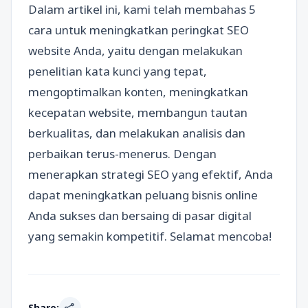
Dalam artikel ini, kami telah membahas 5
cara untuk meningkatkan peringkat SEO
website Anda, yaitu dengan melakukan
penelitian kata kunci yang tepat,
mengoptimalkan konten, meningkatkan
kecepatan website, membangun tautan
berkualitas, dan melakukan analisis dan
perbaikan terus-menerus. Dengan
menerapkan strategi SEO yang efektif, Anda
dapat meningkatkan peluang bisnis online
Anda sukses dan bersaing di pasar digital
yang semakin kompetitif. Selamat mencoba!
Share: