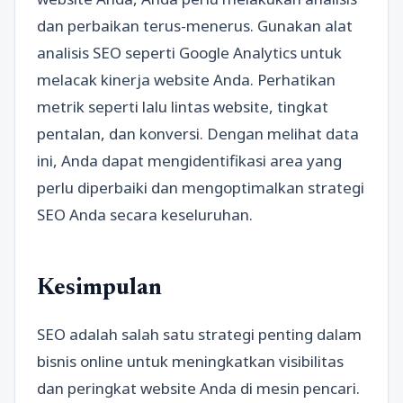
dan perbaikan terus-menerus. Gunakan alat
analisis SEO seperti Google Analytics untuk
melacak kinerja website Anda. Perhatikan
metrik seperti lalu lintas website, tingkat
pentalan, dan konversi. Dengan melihat data
ini, Anda dapat mengidentifikasi area yang
perlu diperbaiki dan mengoptimalkan strategi
SEO Anda secara keseluruhan.
Kesimpulan
SEO adalah salah satu strategi penting dalam
bisnis online untuk meningkatkan visibilitas
dan peringkat website Anda di mesin pencari.