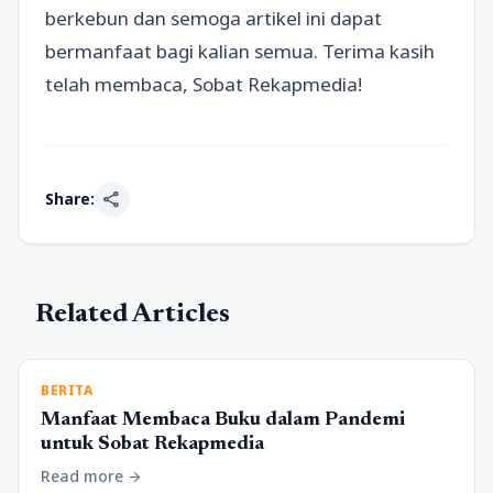
berkebun dan semoga artikel ini dapat
bermanfaat bagi kalian semua. Terima kasih
telah membaca, Sobat Rekapmedia!
share
Share:
Related Articles
BERITA
Manfaat Membaca Buku dalam Pandemi
untuk Sobat Rekapmedia
Read more
arrow_forward