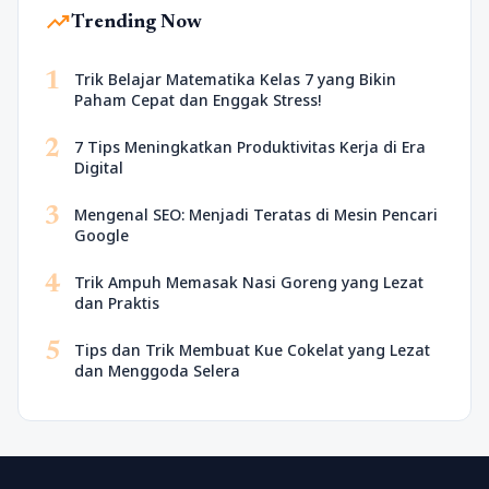
trending_up
Trending Now
1
Trik Belajar Matematika Kelas 7 yang Bikin
Paham Cepat dan Enggak Stress!
2
7 Tips Meningkatkan Produktivitas Kerja di Era
Digital
3
Mengenal SEO: Menjadi Teratas di Mesin Pencari
Google
4
Trik Ampuh Memasak Nasi Goreng yang Lezat
dan Praktis
5
Tips dan Trik Membuat Kue Cokelat yang Lezat
dan Menggoda Selera