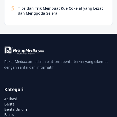
5
Tips dan Trik Membuat Kue Cokelat yang Lezat
dan Menggoda Selera
RekapMedia.com adalah platform berita terkini yang dikemas
dengan santai dan informatif
Kategori
Aplikasi
Berita
Berita Umum
Bisnis