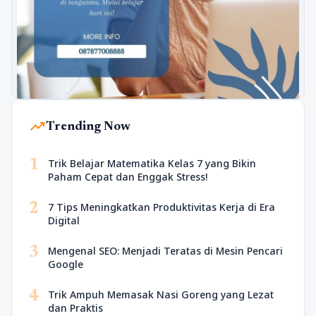
trending_up
Trending Now
1
Trik Belajar Matematika Kelas 7 yang Bikin
Paham Cepat dan Enggak Stress!
2
7 Tips Meningkatkan Produktivitas Kerja di Era
Digital
3
Mengenal SEO: Menjadi Teratas di Mesin Pencari
Google
4
Trik Ampuh Memasak Nasi Goreng yang Lezat
dan Praktis