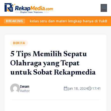
menu
 Temukan kelas seru dan materi lengkap hanya di YukBelajar.com. 
BREAKING
BERITA
5 Tips Memilih Sepatu
Olahraga yang Tepat
untuk Sobat Rekapmedia
Iwan
calendar_today
schedule
Jan 18, 2024
17:41
Author