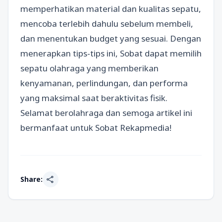
memperhatikan material dan kualitas sepatu,
mencoba terlebih dahulu sebelum membeli,
dan menentukan budget yang sesuai. Dengan
menerapkan tips-tips ini, Sobat dapat memilih
sepatu olahraga yang memberikan
kenyamanan, perlindungan, dan performa
yang maksimal saat beraktivitas fisik.
Selamat berolahraga dan semoga artikel ini
bermanfaat untuk Sobat Rekapmedia!
share
Share: