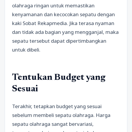
olahraga ringan untuk memastikan
kenyamanan dan kecocokan sepatu dengan
kaki Sobat Rekapmedia. Jika terasa nyaman
dan tidak ada bagian yang mengganjal, maka
sepatu tersebut dapat dipertimbangkan
untuk dibeli.
Tentukan Budget yang
Sesuai
Terakhir, tetapkan budget yang sesuai
sebelum membeli sepatu olahraga. Harga
sepatu olahraga sangat bervariasi,