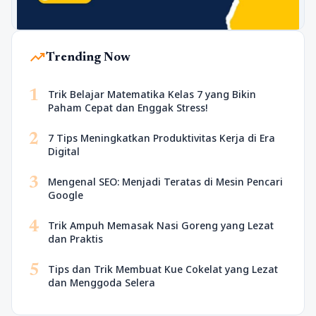
trending_up
Trending Now
1
Trik Belajar Matematika Kelas 7 yang Bikin
Paham Cepat dan Enggak Stress!
2
7 Tips Meningkatkan Produktivitas Kerja di Era
Digital
3
Mengenal SEO: Menjadi Teratas di Mesin Pencari
Google
4
Trik Ampuh Memasak Nasi Goreng yang Lezat
dan Praktis
5
Tips dan Trik Membuat Kue Cokelat yang Lezat
dan Menggoda Selera