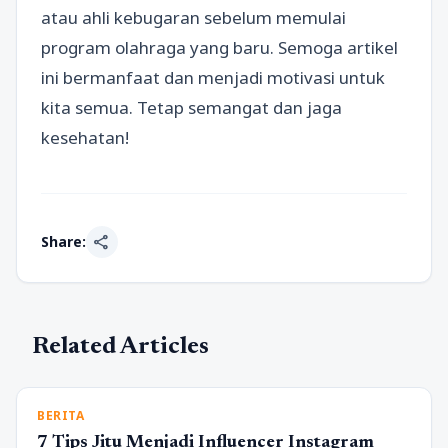
atau ahli kebugaran sebelum memulai
program olahraga yang baru. Semoga artikel
ini bermanfaat dan menjadi motivasi untuk
kita semua. Tetap semangat dan jaga
kesehatan!
share
Share:
Related Articles
BERITA
7 Tips Jitu Menjadi Influencer Instagram