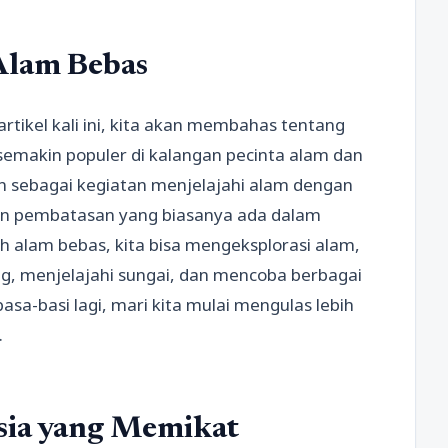
Alam Bebas
rtikel kali ini, kita akan membahas tentang
semakin populer di kalangan pecinta alam dan
kan sebagai kegiatan menjelajahi alam dengan
dan pembatasan yang biasanya ada dalam
ah alam bebas, kita bisa mengeksplorasi alam,
g, menjelajahi sungai, dan mencoba berbagai
asa-basi lagi, mari kita mulai mengulas lebih
.
sia yang Memikat