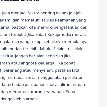
juga menjadi faktor penting dalam jelajah
mahami dan mematuhi aturan keamanan yang
tama, pastikan kita memiliki pengetahuan dan
 alam terbuka. Jika Sobat Rekapmedia merasa
pengalaman yang cukup, sebaiknya memulainya
ih mudah terlebih dahulu. Selain itu, selalu
ekitar. Jangan berjalan sendirian jika
eman atau anggota keluarga. Jika Sobat
ti berenang atau menyelam, pastikan kita
yang memadai serta menggunakan peralatan
a terhadap perubahan cuaca, aliran air, dan
i dan mematuhi aturan keamanan, Sobat
dengan lebih aman.