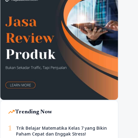
trending_up
Trending Now
1
Trik Belajar Matematika Kelas 7 yang Bikin
Paham Cepat dan Enggak Stress!