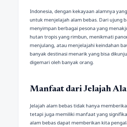
Indonesia, dengan kekayaan alamnya yan
untuk menjelajah alam bebas. Dari ujung bar
menyimpan berbagai pesona yang menakju
hutan tropis yang rimbun, menikmati pan
menjulang, atau menjelajahi keindahan b
banyak destinasi menarik yang bisa dikunju
digemari oleh banyak orang.
Manfaat dari Jelajah Al
Jelajah alam bebas tidak hanya memberik
tetapi juga memiliki manfaat yang signifik
alam bebas dapat memberikan kita pen