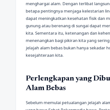
menghargai alam. Dengan terlibat langsun
betapa pentingnya menjaga kelestarian ling
dapat meningkatkan kesehatan fisik dan men
gunung atau berenang di sungai dapat memb
kita. Sementara itu, ketenangan dan keh
menenangkan bagi pikiran kita yang sering ka
jelajah alam bebas bukan hanya sekadar ho
kesejahteraan kita.
Perlengkapan yang Dibu
Alam Bebas
Sebelum memulai petualangan jelajah ala
yang harus Sobat Rekapmedia bawa. Pertam