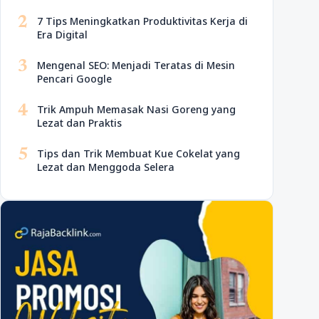
2
7 Tips Meningkatkan Produktivitas Kerja di
Era Digital
3
Mengenal SEO: Menjadi Teratas di Mesin
Pencari Google
4
Trik Ampuh Memasak Nasi Goreng yang
Lezat dan Praktis
5
Tips dan Trik Membuat Kue Cokelat yang
Lezat dan Menggoda Selera