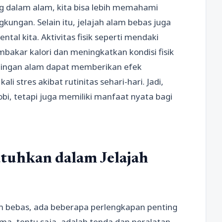
g dalam alam, kita bisa lebih memahami
kungan. Selain itu, jelajah alam bebas juga
tal kita. Aktivitas fisik seperti mendaki
akar kalori dan meningkatkan kondisi fisik
eningan alam dapat memberikan efek
li stres akibat rutinitas sehari-hari. Jadi,
bi, tetapi juga memiliki manfaat nyata bagi
tuhkan dalam Jelajah
m bebas, ada beberapa perlengkapan penting
a, tentu saja, adalah tenda dan peralatan