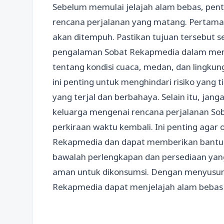
Sebelum memulai jelajah alam bebas, pen
rencana perjalanan yang matang. Pertama,
akan ditempuh. Pastikan tujuan tersebut 
pengalaman Sobat Rekapmedia dalam menje
tentang kondisi cuaca, medan, dan lingku
ini penting untuk menghindari risiko yang t
yang terjal dan berbahaya. Selain itu, ja
keluarga mengenai rencana perjalanan So
perkiraan waktu kembali. Ini penting agar
Rekapmedia dan dapat memberikan bantuan j
bawalah perlengkapan dan persediaan yan
aman untuk dikonsumsi. Dengan menyusun
Rekapmedia dapat menjelajah alam beba