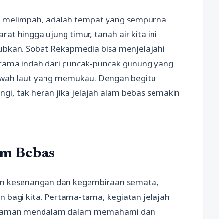
g melimpah, adalah tempat yang sempurna
at hingga ujung timur, tanah air kita ini
bkan. Sobat Rekapmedia bisa menjelajahi
orama indah dari puncak-puncak gunung yang
awah laut yang memukau. Dengan begitu
ngi, tak heran jika jelajah alam bebas semakin
am Bebas
an kesenangan dan kegembiraan semata,
an bagi kita. Pertama-tama, kegiatan jelajah
galaman mendalam dalam memahami dan