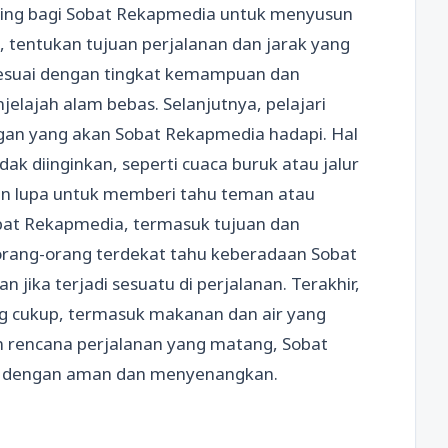
ting bagi Sobat Rekapmedia untuk menyusun
 tentukan tujuan perjalanan dan jarak yang
sesuai dengan tingkat kemampuan dan
lajah alam bebas. Selanjutnya, pelajari
ngan yang akan Sobat Rekapmedia hadapi. Hal
idak diinginkan, seperti cuaca buruk atau jalur
ngan lupa untuk memberi tahu teman atau
bat Rekapmedia, termasuk tujuan dan
 orang-orang terdekat tahu keberadaan Sobat
ika terjadi sesuatu di perjalanan. Terakhir,
g cukup, termasuk makanan dan air yang
 rencana perjalanan yang matang, Sobat
s dengan aman dan menyenangkan.