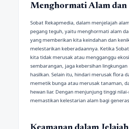
Menghormati Alam dan 
Sobat Rekapmedia, dalam menjelajah alam b
pegang teguh, yaitu menghormati alam dan
yang memberikan kita keindahan dan kenik
melestarikan keberadaannya. Ketika Sobat
kita tidak merusak atau mengganggu eko
sembarangan, jaga kebersihan lingkunga
hasilkan. Selain itu, hindari merusak flora 
memetik bunga atau merusak tanaman, d
hewan liar. Dengan menjunjung tinggi nilai-
memastikan kelestarian alam bagi genera
Keamanan dalam Jelajah