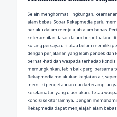
Selain menghormati lingkungan, keamanan 
alam bebas. Sobat Rekapmedia perlu me
berlaku dalam menjelajah alam bebas. Per
keterampilan dasar dalam berpetualang di
kurang percaya diri atau belum memiliki 
dengan perjalanan yang lebih pendek dan leb
berhati-hati dan waspada terhadap kondisi s
memungkinkan, lebih baik pergi bersama t
Rekapmedia melakukan kegiatan air, seper
memiliki pengetahuan dan keterampilan 
keselamatan yang diperlukan. Tetap waspad
kondisi sekitar lainnya. Dengan memaham
Rekapmedia dapat menjelajah alam bebas 