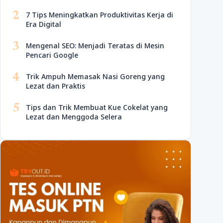
2
7 Tips Meningkatkan Produktivitas Kerja di
Era Digital
3
Mengenal SEO: Menjadi Teratas di Mesin
Pencari Google
4
Trik Ampuh Memasak Nasi Goreng yang
Lezat dan Praktis
5
Tips dan Trik Membuat Kue Cokelat yang
Lezat dan Menggoda Selera