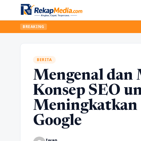
BREAKING
BERITA
Mengenal dan
Konsep SEO u
Meningkatkan 
Google
Iwan