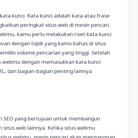
ata kunci. Kata kunci adalah kata atau frase
katkan peringkat situs web di mesin pencari.
ebmu, kamu perlu melakukan riset kata kunci
elevan dengan topik yang kamu bahas di situs
miliki volume pencarian yang tinggi. Setelah
tus webmu dengan memasukkan kata kunci
RL, dan bagian-bagian penting lainnya.
lam SEO yang bertujuan untuk membangun
 situs web lainnya. Ketika situs webmu
 situs webmu, mesin pencari akan menganggap