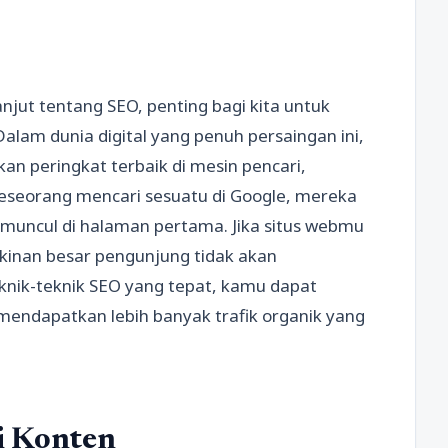
anjut tentang SEO, penting bagi kita untuk
am dunia digital yang penuh persaingan ini,
an peringkat terbaik di mesin pencari,
seseorang mencari sesuatu di Google, mereka
 muncul di halaman pertama. Jika situs webmu
kinan besar pengunjung tidak akan
ik-teknik SEO yang tepat, kamu dapat
endapatkan lebih banyak trafik organik yang
i Konten