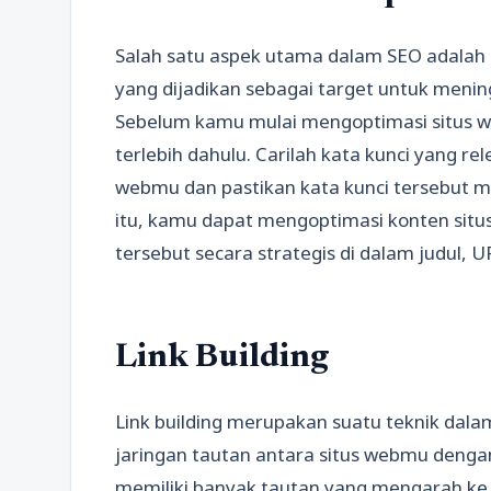
Salah satu aspek utama dalam SEO adalah k
yang dijadikan sebagai target untuk mening
Sebelum kamu mulai mengoptimasi situs w
terlebih dahulu. Carilah kata kunci yang r
webmu dan pastikan kata kunci tersebut me
itu, kamu dapat mengoptimasi konten si
tersebut secara strategis di dalam judul, U
Link Building
Link building merupakan suatu teknik da
jaringan tautan antara situs webmu dengan
memiliki banyak tautan yang mengarah ke