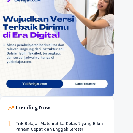
trending_up
Trending Now
1
Trik Belajar Matematika Kelas 7 yang Bikin
Paham Cepat dan Enggak Stress!