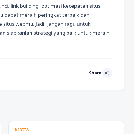
ci, link building, optimasi kecepatan situs
u dapat meraih peringkat terbaik dan
e situs webmu. Jadi, jangan ragu untuk
n siapkanlah strategi yang baik untuk meraih
share
Share:
BERITA