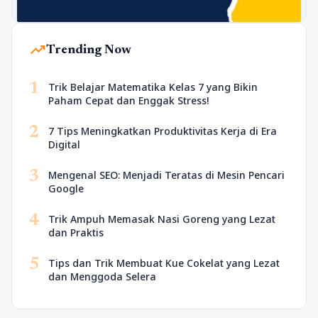
trending_up
Trending Now
1
Trik Belajar Matematika Kelas 7 yang Bikin
Paham Cepat dan Enggak Stress!
2
7 Tips Meningkatkan Produktivitas Kerja di Era
Digital
3
Mengenal SEO: Menjadi Teratas di Mesin Pencari
Google
4
Trik Ampuh Memasak Nasi Goreng yang Lezat
dan Praktis
5
Tips dan Trik Membuat Kue Cokelat yang Lezat
dan Menggoda Selera