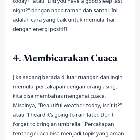
today?” atau “Did you have a good sleep last
night?” dengan nada ramah dan santai. Ini
adalah cara yang baik untuk memulai hari
dengan energi positif!
4. Membicarakan Cuaca
Jika sedang berada di luar ruangan dan ingin
memulai percakapan dengan orang asing,
kita bisa membahas mengenai cuaca.
Misalnya, “Beautiful weather today, isn’t it?”
atau “I heard it’s going to rain later. Don’t
forget to bring an umbrella!” Percakapan
tentang cuaca bisa menjadi topik yang aman