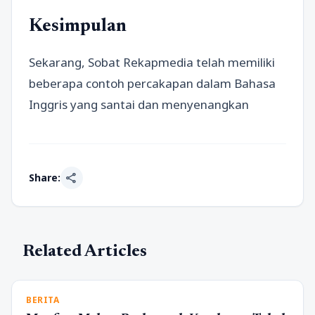
Kesimpulan
Sekarang, Sobat Rekapmedia telah memiliki
beberapa contoh percakapan dalam Bahasa
Inggris yang santai dan menyenangkan
share
Share:
Related Articles
BERITA