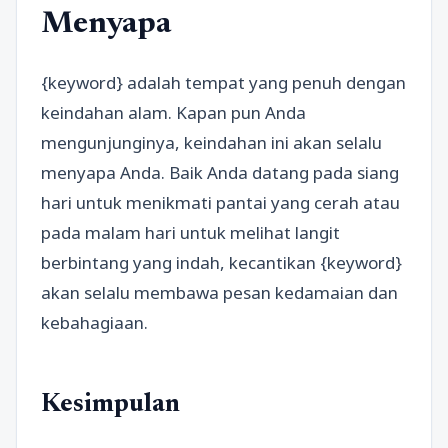
Menyapa
{keyword} adalah tempat yang penuh dengan
keindahan alam. Kapan pun Anda
mengunjunginya, keindahan ini akan selalu
menyapa Anda. Baik Anda datang pada siang
hari untuk menikmati pantai yang cerah atau
pada malam hari untuk melihat langit
berbintang yang indah, kecantikan {keyword}
akan selalu membawa pesan kedamaian dan
kebahagiaan.
Kesimpulan