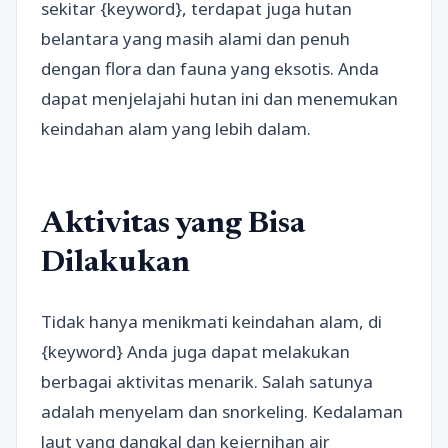
sekitar {keyword}, terdapat juga hutan
belantara yang masih alami dan penuh
dengan flora dan fauna yang eksotis. Anda
dapat menjelajahi hutan ini dan menemukan
keindahan alam yang lebih dalam.
Aktivitas yang Bisa
Dilakukan
Tidak hanya menikmati keindahan alam, di
{keyword} Anda juga dapat melakukan
berbagai aktivitas menarik. Salah satunya
adalah menyelam dan snorkeling. Kedalaman
laut yang dangkal dan kejernihan air