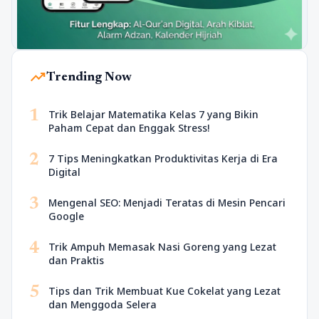
trending_up
Trending Now
1
Trik Belajar Matematika Kelas 7 yang Bikin
Paham Cepat dan Enggak Stress!
2
7 Tips Meningkatkan Produktivitas Kerja di Era
Digital
3
Mengenal SEO: Menjadi Teratas di Mesin Pencari
Google
4
Trik Ampuh Memasak Nasi Goreng yang Lezat
dan Praktis
5
Tips dan Trik Membuat Kue Cokelat yang Lezat
dan Menggoda Selera