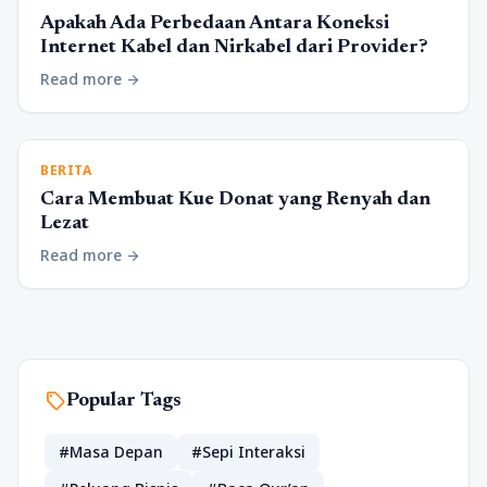
Apakah Ada Perbedaan Antara Koneksi
Internet Kabel dan Nirkabel dari Provider?
Read more
arrow_forward
BERITA
Cara Membuat Kue Donat yang Renyah dan
Lezat
Read more
arrow_forward
sell
Popular Tags
#Masa Depan
#Sepi Interaksi