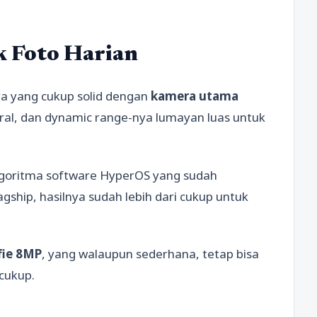
 Foto Harian
a yang cukup solid dengan
kamera utama
ural, dan dynamic range-nya lumayan luas untuk
goritma software HyperOS yang sudah
agship, hasilnya sudah lebih dari cukup untuk
fie 8MP
, yang walaupun sederhana, tetap bisa
 cukup.