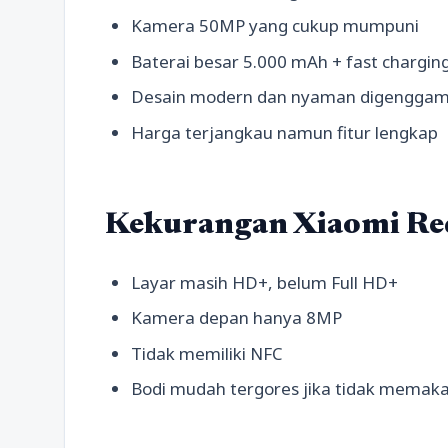
Kamera 50MP yang cukup mumpuni
Baterai besar 5.000 mAh + fast chargi
Desain modern dan nyaman digengga
Harga terjangkau namun fitur lengkap
Kekurangan Xiaomi R
Layar masih HD+, belum Full HD+
Kamera depan hanya 8MP
Tidak memiliki NFC
Bodi mudah tergores jika tidak memaka