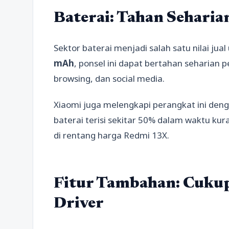
Baterai: Tahan Sehari
Sektor baterai menjadi salah satu nilai j
mAh
, ponsel ini dapat bertahan seharian
browsing, dan social media.
Xiaomi juga melengkapi perangkat ini den
baterai terisi sekitar 50% dalam waktu kur
di rentang harga Redmi 13X.
Fitur Tambahan: Cukup
Driver