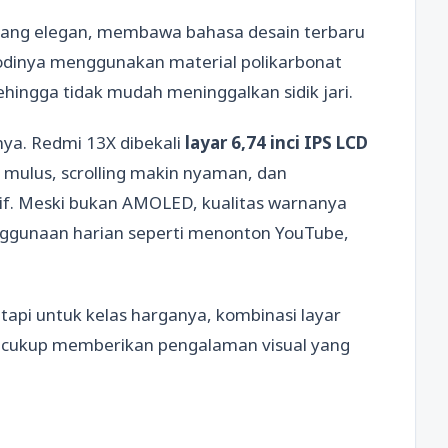
 yang elegan, membawa bahasa desain terbaru
Bodinya menggunakan material polikarbonat
sehingga tidak mudah meninggalkan sidik jari.
ya. Redmi 13X dibekali
layar 6,74 inci IPS LCD
a mulus, scrolling makin nyaman, dan
if. Meski bukan AMOLED, kualitas warnanya
nggunaan harian seperti menonton YouTube,
tapi untuk kelas harganya, kombinasi layar
at cukup memberikan pengalaman visual yang