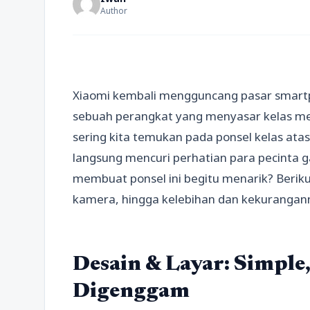
Author
Xiaomi kembali mengguncang pasar smart
sebuah perangkat yang menyasar kelas m
sering kita temukan pada ponsel kelas atas.
langsung mencuri perhatian para pecinta ga
membuat ponsel ini begitu menarik? Beriku
kamera, hingga kelebihan dan kekurangan
Desain & Layar: Simpl
Digenggam