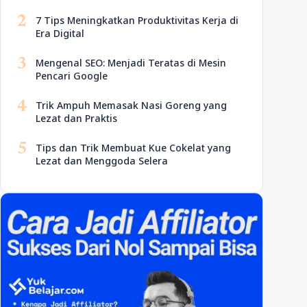
2
7 Tips Meningkatkan Produktivitas Kerja di
Era Digital
3
Mengenal SEO: Menjadi Teratas di Mesin
Pencari Google
4
Trik Ampuh Memasak Nasi Goreng yang
Lezat dan Praktis
5
Tips dan Trik Membuat Kue Cokelat yang
Lezat dan Menggoda Selera