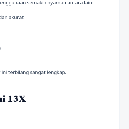
enggunaan semakin nyaman antara lain:
dan akurat
a
ini terbilang sangat lengkap.
mi 13X