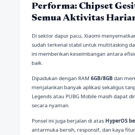
Performa: Chipset Gesi
Semua Aktivitas Haria
Di sektor dapur pacu, Xiaomi menyematka
sudah terkenal stabil untuk multitasking
ini memberikan keseimbangan antara efis
baik.
Dipadukan dengan RAM
6GB/8GB
dan memo
menjalankan banyak aplikasi sekaligus tan
Legends atau PUBG Mobile masih dapat di
secara nyaman.
Ponsel ini juga berjalan di atas
HyperOS ber
antarmuka bersih, responsif, dan kaya fitur