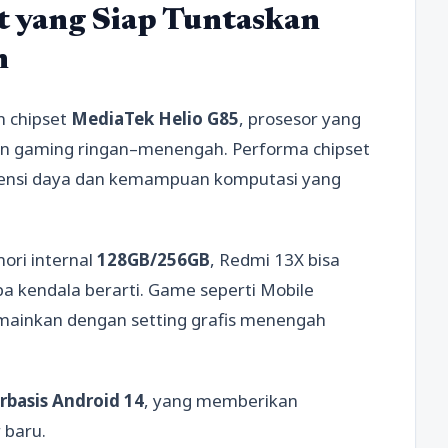
t yang Siap Tuntaskan
n
n chipset
MediaTek Helio G85
, prosesor yang
 dan gaming ringan–menengah. Performa chipset
iensi daya dan kemampuan komputasi yang
ri internal
128GB/256GB
, Redmi 13X bisa
pa kendala berarti. Game seperti Mobile
mainkan dengan setting grafis menengah
basis Android 14
, yang memberikan
 baru.