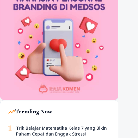
trending_up
Trending Now
1
Trik Belajar Matematika Kelas 7 yang Bikin
Paham Cepat dan Enggak Stress!