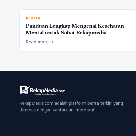
BERITA
Panduan Lengkap Mengenai Kesehatan
Mental untuk Sobat Rekapmedia
Read more
arrow_forward
RekapMedia.com adalah platform berita terkini yang
dikemas dengan santai dan informatif