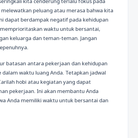
ringkali kita cenderung terlalu fokus pada
uk melewatkan peluang atau merasa bahwa kita
ini dapat berdampak negatif pada kehidupan
uk memprioritaskan waktu untuk bersantai,
ngan keluarga dan teman-teman. Jangan
sepenuhnya.
tur batasan antara pekerjaan dan kehidupan
ke dalam waktu luang Anda. Tetapkan jadwal
Carilah hobi atau kegiatan yang dapat
nan pekerjaan. Ini akan membantu Anda
a Anda memiliki waktu untuk bersantai dan