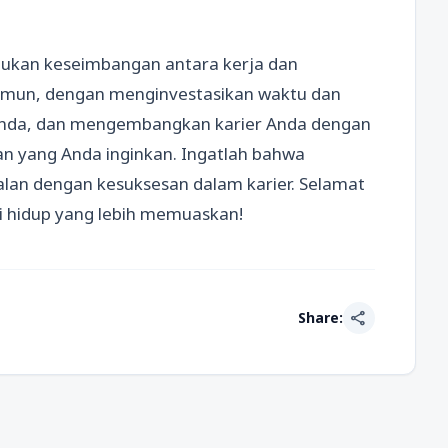
ukan keseimbangan antara kerja dan
amun, dengan menginvestasikan waktu dan
 Anda, dan mengembangkan karier Anda dengan
n yang Anda inginkan. Ingatlah bahwa
lan dengan kesuksesan dalam karier. Selamat
hidup yang lebih memuaskan!
share
Share: