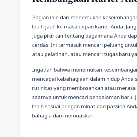
Bagian lain dari menemukan keseimbangan
lebih jauh ke masa depan karier Anda. Jang
juga pikirkan tentang bagaimana Anda d
cerdas. Ini termasuk mencari peluang untu
atau pelatihan, atau mencari tugas baru 
Ingatlah bahwa menemukan keseimbangan 
mencapai kebahagiaan dalam hidup Anda se
rutinitas yang membosankan atau merasa 
saatnya untuk mencari pengalaman baru. J
lebih sesuai dengan minat dan passion A
bahagia dan memuaskan.