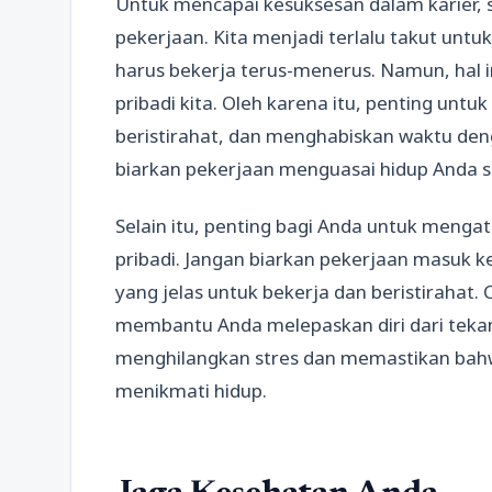
Untuk mencapai kesuksesan dalam karier, se
pekerjaan. Kita menjadi terlalu takut unt
harus bekerja terus-menerus. Namun, hal 
pribadi kita. Oleh karena itu, penting unt
beristirahat, dan menghabiskan waktu de
biarkan pekerjaan menguasai hidup Anda 
Selain itu, penting bagi Anda untuk menga
pribadi. Jangan biarkan pekerjaan masuk 
yang jelas untuk bekerja dan beristirahat. 
membantu Anda melepaskan diri dari teka
menghilangkan stres dan memastikan bahw
menikmati hidup.