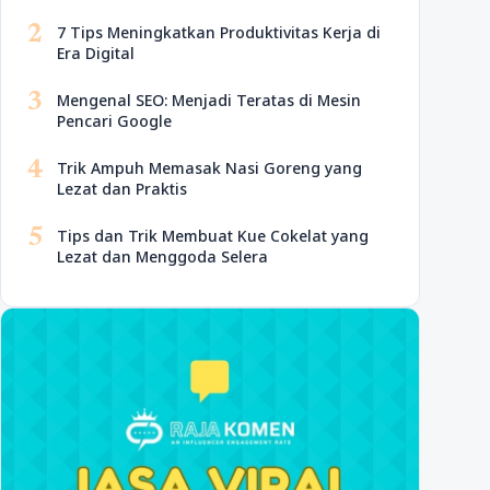
2
7 Tips Meningkatkan Produktivitas Kerja di
Era Digital
3
Mengenal SEO: Menjadi Teratas di Mesin
Pencari Google
4
Trik Ampuh Memasak Nasi Goreng yang
Lezat dan Praktis
5
Tips dan Trik Membuat Kue Cokelat yang
Lezat dan Menggoda Selera