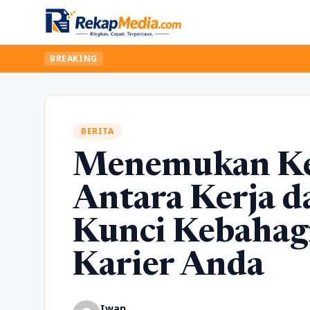
BREAKING
BERITA
Menemukan Ke
Antara Kerja d
Kunci Kebahag
Karier Anda
Iwan