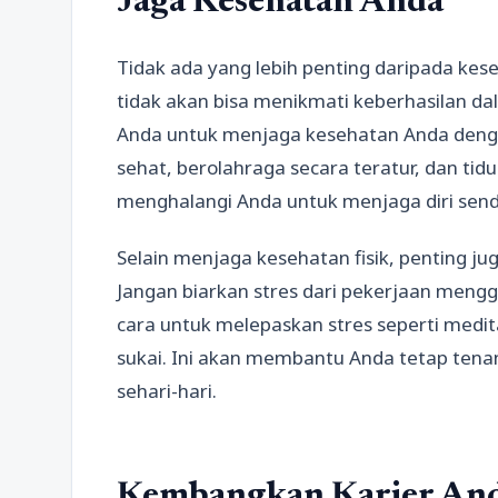
Jaga Kesehatan Anda
Tidak ada yang lebih penting daripada ke
tidak akan bisa menikmati keberhasilan dal
Anda untuk menjaga kesehatan Anda dengan
sehat, berolahraga secara teratur, dan tid
menghalangi Anda untuk menjaga diri sendi
Selain menjaga kesehatan fisik, penting j
Jangan biarkan stres dari pekerjaan meng
cara untuk melepaskan stres seperti medit
sukai. Ini akan membantu Anda tetap tena
sehari-hari.
Kembangkan Karier And