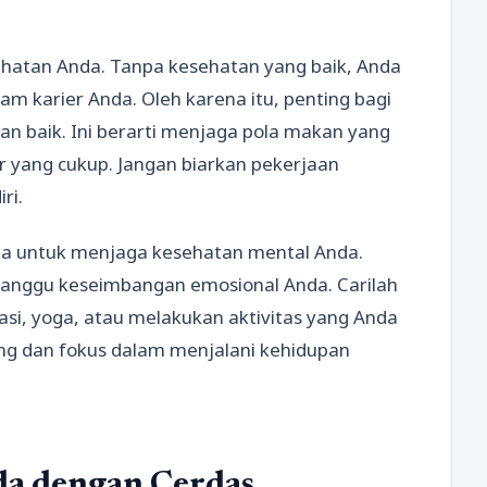
sehatan Anda. Tanpa kesehatan yang baik, Anda
am karier Anda. Oleh karena itu, penting bagi
 baik. Ini berarti menjaga pola makan yang
ur yang cukup. Jangan biarkan pekerjaan
ri.
uga untuk menjaga kesehatan mental Anda.
ganggu keseimbangan emosional Anda. Carilah
asi, yoga, atau melakukan aktivitas yang Anda
ng dan fokus dalam menjalani kehidupan
a dengan Cerdas