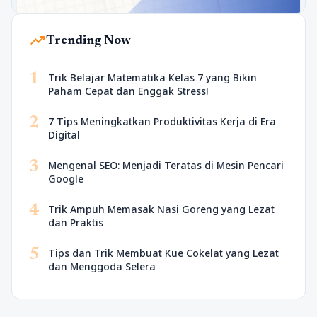
trending_up
Trending Now
1
Trik Belajar Matematika Kelas 7 yang Bikin
Paham Cepat dan Enggak Stress!
2
7 Tips Meningkatkan Produktivitas Kerja di Era
Digital
3
Mengenal SEO: Menjadi Teratas di Mesin Pencari
Google
4
Trik Ampuh Memasak Nasi Goreng yang Lezat
dan Praktis
5
Tips dan Trik Membuat Kue Cokelat yang Lezat
dan Menggoda Selera