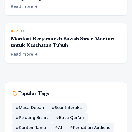
Read more
arrow_forward
BERITA
Manfaat Berjemur di Bawah Sinar Mentari
untuk Kesehatan Tubuh
Read more
arrow_forward
sell
Popular Tags
#Masa Depan
#Sepi Interaksi
#Peluang Bisnis
#Baca Qur’an
#Konten Ramai
#AI
#Perhatian Audiens