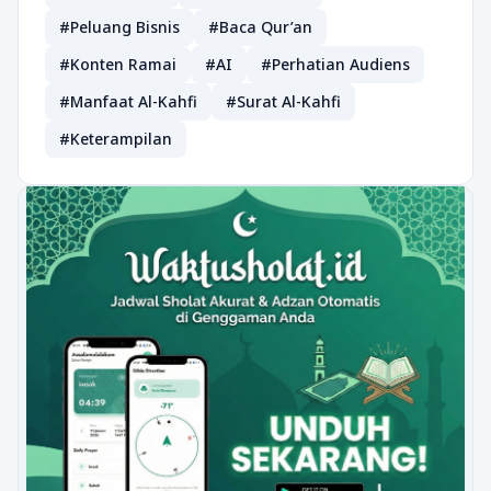
#Peluang Bisnis
#Baca Qur’an
#Konten Ramai
#AI
#Perhatian Audiens
#Manfaat Al-Kahfi
#Surat Al-Kahfi
#Keterampilan