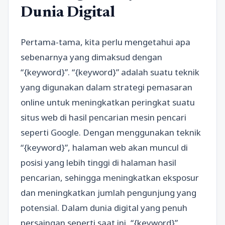
Dunia Digital
Pertama-tama, kita perlu mengetahui apa
sebenarnya yang dimaksud dengan
“{keyword}”. “{keyword}” adalah suatu teknik
yang digunakan dalam strategi pemasaran
online untuk meningkatkan peringkat suatu
situs web di hasil pencarian mesin pencari
seperti Google. Dengan menggunakan teknik
“{keyword}”, halaman web akan muncul di
posisi yang lebih tinggi di halaman hasil
pencarian, sehingga meningkatkan eksposur
dan meningkatkan jumlah pengunjung yang
potensial. Dalam dunia digital yang penuh
persaingan seperti saat ini, “{keyword}”