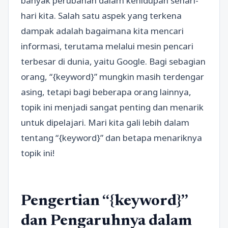
banyak perubahan dalam kehidupan sehari-
hari kita. Salah satu aspek yang terkena
dampak adalah bagaimana kita mencari
informasi, terutama melalui mesin pencari
terbesar di dunia, yaitu Google. Bagi sebagian
orang, “{keyword}” mungkin masih terdengar
asing, tetapi bagi beberapa orang lainnya,
topik ini menjadi sangat penting dan menarik
untuk dipelajari. Mari kita gali lebih dalam
tentang “{keyword}” dan betapa menariknya
topik ini!
Pengertian “{keyword}”
dan Pengaruhnya dalam