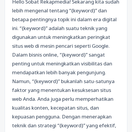
Hello Sobat Rekapmedia! Sekarang kita sudah
lebih mengenal tentang “{keyword}” dan
betapa pentingnya topik ini dalam era digital
ini. “{keyword}” adalah suatu teknik yang
digunakan untuk meningkatkan peringkat
situs web di mesin pencari seperti Google.
Dalam bisnis online, “{keyword}” sangat
penting untuk meningkatkan visibilitas dan
mendapatkan lebih banyak pengunjung.
Namun, “{keyword}” bukanlah satu-satunya
faktor yang menentukan kesuksesan situs
web Anda. Anda juga perlu memperhatikan
kualitas konten, kecepatan situs, dan
kepuasan pengguna. Dengan menerapkan
teknik dan strategi “{keyword}” yang efektif,