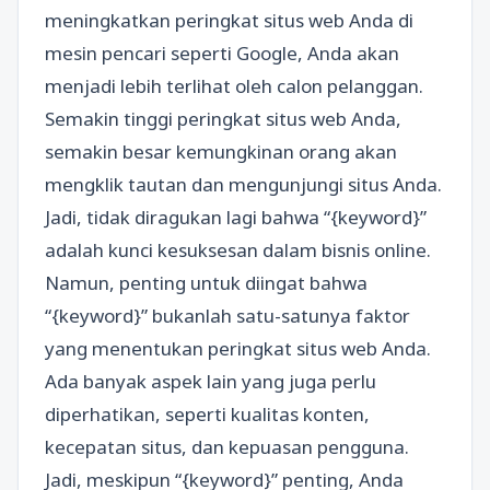
meningkatkan peringkat situs web Anda di
mesin pencari seperti Google, Anda akan
menjadi lebih terlihat oleh calon pelanggan.
Semakin tinggi peringkat situs web Anda,
semakin besar kemungkinan orang akan
mengklik tautan dan mengunjungi situs Anda.
Jadi, tidak diragukan lagi bahwa “{keyword}”
adalah kunci kesuksesan dalam bisnis online.
Namun, penting untuk diingat bahwa
“{keyword}” bukanlah satu-satunya faktor
yang menentukan peringkat situs web Anda.
Ada banyak aspek lain yang juga perlu
diperhatikan, seperti kualitas konten,
kecepatan situs, dan kepuasan pengguna.
Jadi, meskipun “{keyword}” penting, Anda