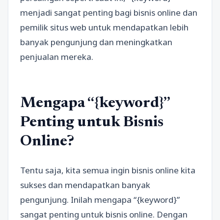
menjadi sangat penting bagi bisnis online dan
pemilik situs web untuk mendapatkan lebih
banyak pengunjung dan meningkatkan
penjualan mereka.
Mengapa “{keyword}”
Penting untuk Bisnis
Online?
Tentu saja, kita semua ingin bisnis online kita
sukses dan mendapatkan banyak
pengunjung. Inilah mengapa “{keyword}”
sangat penting untuk bisnis online. Dengan