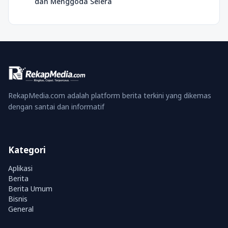
dan Menggoda Selera
RekapMedia.com adalah platform berita terkini yang dikemas
dengan santai dan informatif
Kategori
Aplikasi
Berita
Berita Umum
Bisnis
General