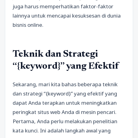
juga harus memperhatikan faktor-faktor
lainnya untuk mencapai kesuksesan di dunia
bisnis online.
Teknik dan Strategi
“{keyword}” yang Efektif
Sekarang, mari kita bahas beberapa teknik
dan strategi “{keyword}” yang efektif yang
dapat Anda terapkan untuk meningkatkan
peringkat situs web Anda di mesin pencari.
Pertama, Anda perlu melakukan penelitian
kata kunci. Ini adalah langkah awal yang