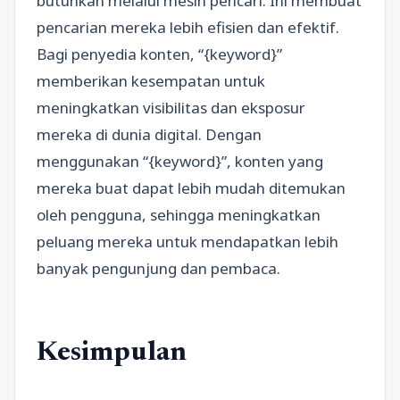
butuhkan melalui mesin pencari. Ini membuat
pencarian mereka lebih efisien dan efektif.
Bagi penyedia konten, “{keyword}”
memberikan kesempatan untuk
meningkatkan visibilitas dan eksposur
mereka di dunia digital. Dengan
menggunakan “{keyword}”, konten yang
mereka buat dapat lebih mudah ditemukan
oleh pengguna, sehingga meningkatkan
peluang mereka untuk mendapatkan lebih
banyak pengunjung dan pembaca.
Kesimpulan